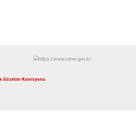
Yenice
uk Gözetim Komisyonu