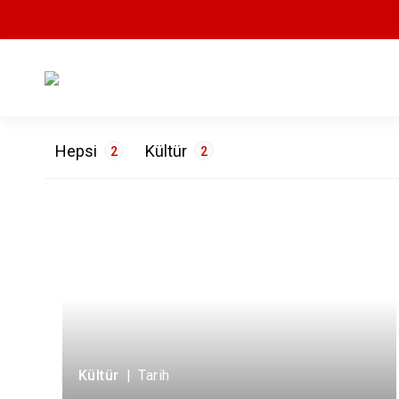
Hepsi
Kültür
2
2
ETİKETLER
Mimari
1
Tarih
1
Kültür
|
Tarih